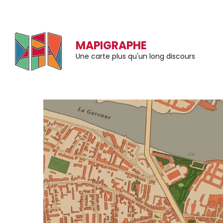
Aller
au
MAPIGRAPHE
contenu
Une carte plus qu'un long discours
(Pressez
Entrée)