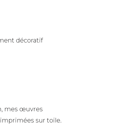
ment décoratif
on, mes œuvres
imprimées sur toile.